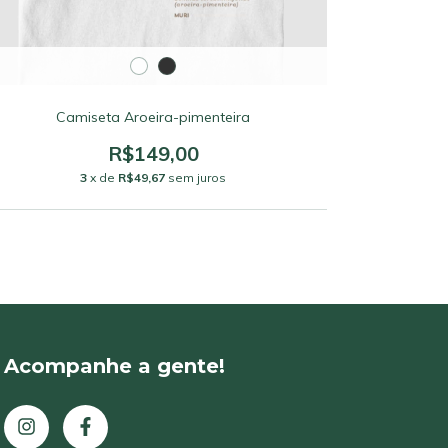
Camiseta Aroeira-pimenteira
R$149,00
3
x de
R$49,67
sem juros
Acompanhe a gente!