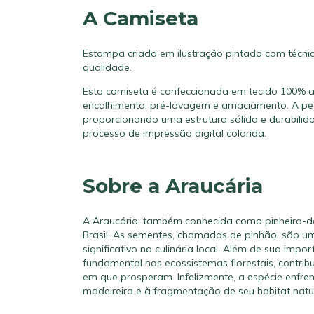
A Camiseta
Estampa criada em ilustração pintada com técnic
qualidade.
Esta camiseta é confeccionada em tecido 100% 
encolhimento, pré-lavagem e amaciamento. A peç
proporcionando uma estrutura sólida e durabil
processo de impressão digital colorida.
Sobre a Araucária
A Araucária, também conhecida como pinheiro-do
Brasil. As sementes, chamadas de pinhão, são u
significativo na culinária local. Além de sua im
fundamental nos ecossistemas florestais, contrib
em que prosperam. Infelizmente, a espécie enfre
madeireira e à fragmentação de seu habitat natur