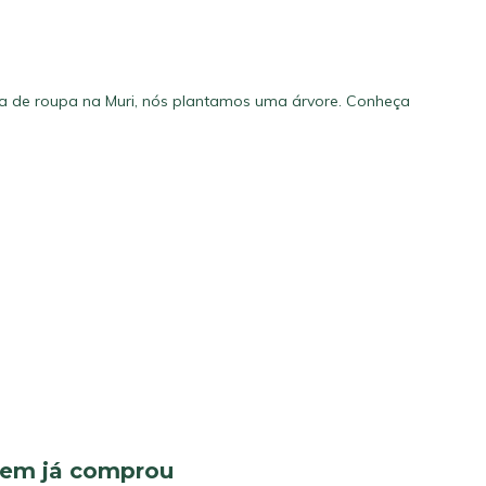
a de roupa na Muri, nós plantamos uma árvore.
Conheça
quem já comprou