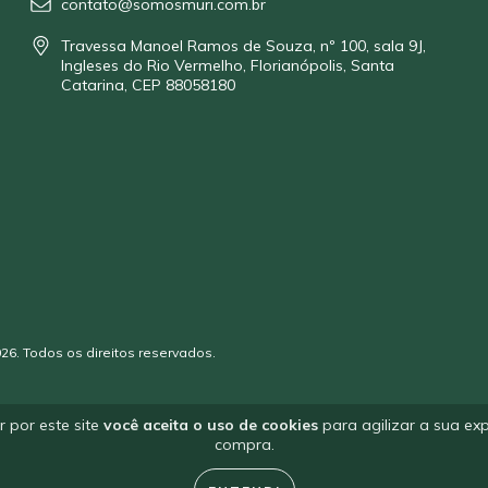
contato@somosmuri.com.br
Travessa Manoel Ramos de Souza, nº 100, sala 9J,
Ingleses do Rio Vermelho, Florianópolis, Santa
Catarina, CEP 88058180
26. Todos os direitos reservados.
 por este site
você aceita o uso de cookies
para agilizar a sua exp
compra.