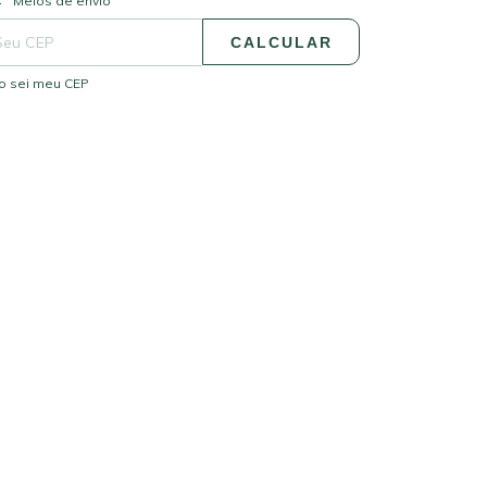
Meios de envio
CALCULAR
o sei meu CEP