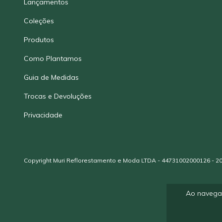
Lançamentos
Coleções
Produtos
Como Plantamos
Guia de Medidas
Trocas e Devoluções
Privacidade
Copyright Muri Reflorestamento e Moda LTDA - 44731002000126 - 20
Ao navegar