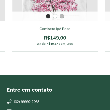
Camiseta Ipê Rosa
R$149,00
3
x de
R$49,67
sem juros
Entre em contato
(32) 99992 7083