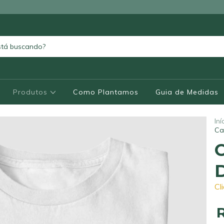
Produtos
Como Plantamos
Guia de Medidas
Iní
Ca
Cl