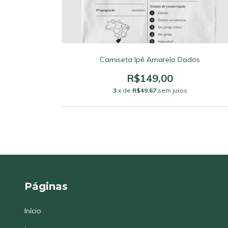
Camiseta Ipê Amarelo Dados
R$149,00
3
x de
R$49,67
sem juros
Páginas
Início