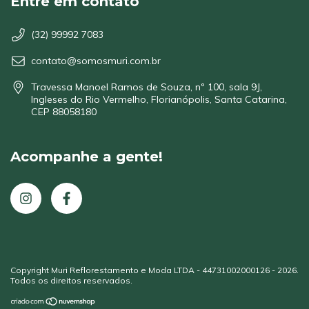
Entre em contato
(32) 99992 7083
contato@somosmuri.com.br
Travessa Manoel Ramos de Souza, nº 100, sala 9J,
Ingleses do Rio Vermelho, Florianópolis, Santa Catarina,
CEP 88058180
Acompanhe a gente!
Copyright Muri Reflorestamento e Moda LTDA - 44731002000126 - 2026.
Todos os direitos reservados.