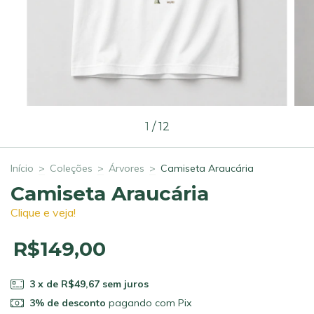
1
/
12
Início
>
Coleções
>
Árvores
>
Camiseta Araucária
Camiseta Araucária
Clique e veja!
R$149,00
3
x de
R$49,67
sem juros
3% de desconto
pagando com Pix