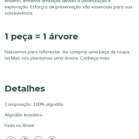
entanto, enfrenta ameaças devido à urbanização e
exploração. Esforços de preservação são essenciais para sua
sobrevivência.
1 peça = 1 árvore
Nascemos para reflorestar. Ao comprar uma peça de roupa
na Muri, nós plantamos uma árvore.
Conheça mais.
Detalhes
Composição: 100% algodão
Algodão brasileiro
Feita no Brasil