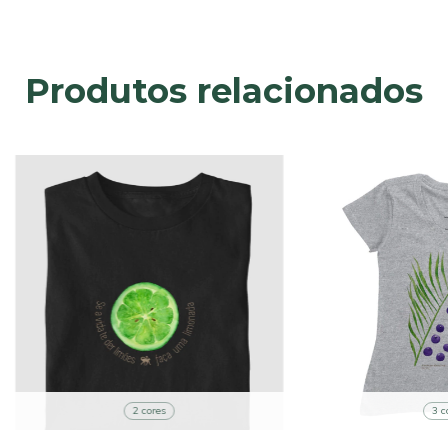
Produtos relacionados
2 cores
3 c