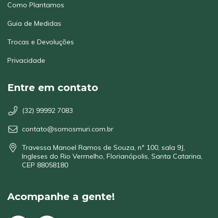
Como Plantamos
Guia de Medidas
Trocas e Devoluções
Privacidade
Entre em contato
(32) 99992 7083
contato@somosmuri.com.br
Travessa Manoel Ramos de Souza, nº 100, sala 9J,
Ingleses do Rio Vermelho, Florianópolis, Santa Catarina,
CEP 88058180
Acompanhe a gente!