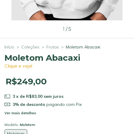
1
/
5
Início
>
Coleções
>
Frutas
>
Moletom Abacaxi
Moletom Abacaxi
Clique e veja!
R$249,00
3
x de
R$83,00
sem juros
3% de desconto
pagando com Pix
Ver mais detalhes
Modelo:
Moletom
Moletom