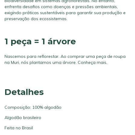
biodiversidade em sistemas agroflorestais. No entanto,
enfrenta desafios como doenças e pressões ambientais,
exigindo práticas sustentáveis para garantir sua produção e
preservação dos ecossistemas.
1 peça = 1 árvore
Nascemos para reflorestar. Ao comprar uma peça de roupa
na Muri, nós plantamos uma árvore.
Conheça mais.
Detalhes
Composição: 100% algodão
Algodão brasileiro
Feita no Brasil