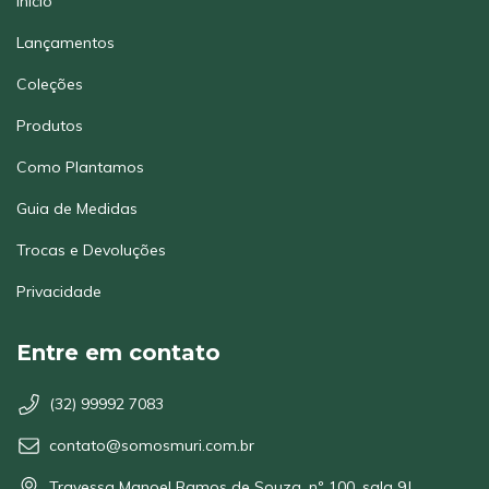
Início
Lançamentos
Coleções
Produtos
Como Plantamos
Guia de Medidas
Trocas e Devoluções
Privacidade
Entre em contato
(32) 99992 7083
contato@somosmuri.com.br
Travessa Manoel Ramos de Souza, nº 100, sala 9J,