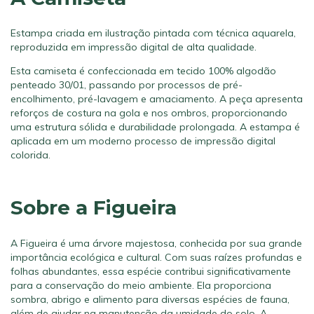
Estampa criada em ilustração pintada com técnica aquarela,
reproduzida em impressão digital de alta qualidade.
Esta camiseta é confeccionada em tecido 100% algodão
penteado 30/01, passando por processos de pré-
encolhimento, pré-lavagem e amaciamento. A peça apresenta
reforços de costura na gola e nos ombros, proporcionando
uma estrutura sólida e durabilidade prolongada. A estampa é
aplicada em um moderno processo de impressão digital
colorida.
Sobre a Figueira
A Figueira é uma árvore majestosa, conhecida por sua grande
importância ecológica e cultural. Com suas raízes profundas e
folhas abundantes, essa espécie contribui significativamente
para a conservação do meio ambiente. Ela proporciona
sombra, abrigo e alimento para diversas espécies de fauna,
além de ajudar na manutenção da umidade do solo. A