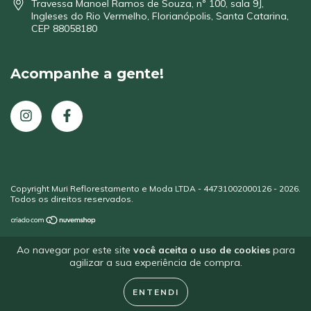
Travessa Manoel Ramos de Souza, nº 100, sala 9J,
Ingleses do Rio Vermelho, Florianópolis, Santa Catarina,
CEP 88058180
Acompanhe a gente!
Copyright Muri Reflorestamento e Moda LTDA - 44731002000126 - 2026.
Todos os direitos reservados.
Ao navegar por este site
você aceita o uso de cookies
para
agilizar a sua experiência de compra.
ENTENDI