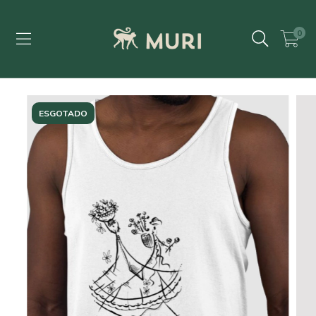
0
ESGOTADO