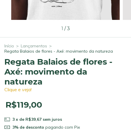
1
/
3
Início
>
Lançamentos
>
Regata Balaios de flores - Axé: movimento da natureza
Regata Balaios de flores -
Axé: movimento da
natureza
Clique e veja!
R$119,00
3
x de
R$39,67
sem juros
3% de desconto
pagando com Pix