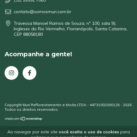
(32) 99992 7083
contato@somosmuri.com.br
Travessa Manoel Ramos de Souza, nº 100, sala 9J,
Ingleses do Rio Vermelho, Florianópolis, Santa Catarina,
CEP 88058180
Acompanhe a gente!
Copyright Muri Reflorestamento e Moda LTDA - 44731002000126 - 2026.
Todos os direitos reservados.
Ao navegar por este site
você aceita o uso de cookies
para