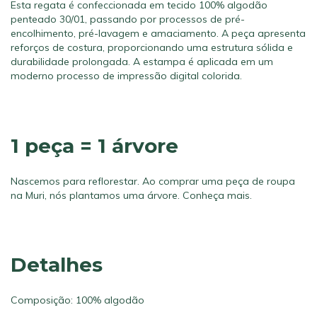
Esta regata é confeccionada em tecido 100% algodão
penteado 30/01, passando por processos de pré-
encolhimento, pré-lavagem e amaciamento. A peça apresenta
reforços de costura, proporcionando uma estrutura sólida e
durabilidade prolongada. A estampa é aplicada em um
moderno processo de impressão digital colorida.
1 peça = 1 árvore
Nascemos para reflorestar. Ao comprar uma peça de roupa
na Muri, nós plantamos uma árvore.
Conheça mais.
Detalhes
Composição: 100% algodão