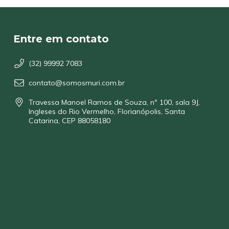
Entre em contato
(32) 99992 7083
contato@somosmuri.com.br
Travessa Manoel Ramos de Souza, nº 100, sala 9J,
Ingleses do Rio Vermelho, Florianópolis, Santa
Catarina, CEP 88058180