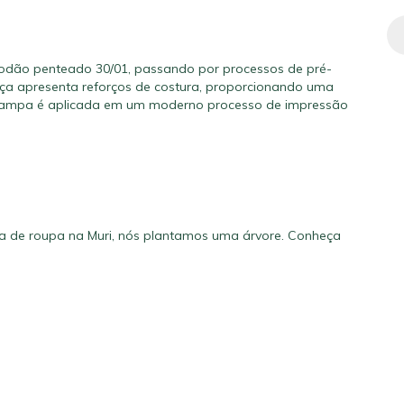
godão penteado 30/01, passando por processos de pré-
ça apresenta reforços de costura, proporcionando uma
estampa é aplicada em um moderno processo de impressão
a de roupa na Muri, nós plantamos uma árvore.
Conheça