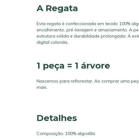
A Regata
Esta regata é confeccionada em tecido 100% al
encolhimento, pré-lavagem e amaciamento. A pe
estrutura sólida e durabilidade prolongada. A 
digital colorida.
1 peça = 1 árvore
Nascemos para reflorestar. Ao comprar uma peç
mais.
Detalhes
Composição: 100% algodão