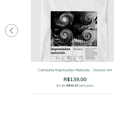
Camiseta Impressões Naturais - Somos Um
R$139,00
3
x de
R$46,33
sem juros