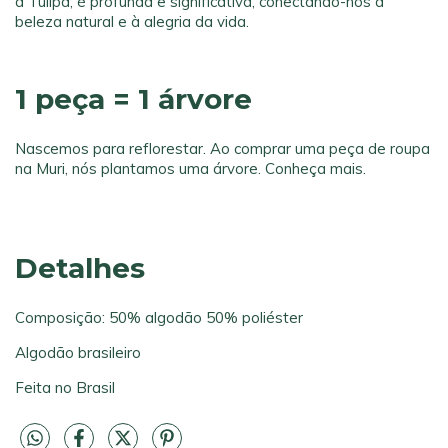
a Tulipa, é profunda e significativa, conectando-nos à
beleza natural e à alegria da vida.
1 peça = 1 árvore
Nascemos para reflorestar. Ao comprar uma peça de roupa
na Muri, nós plantamos uma árvore.
Conheça mais.
Detalhes
Composição: 50% algodão 50% poliéster
Algodão brasileiro
Feita no Brasil