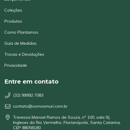
Coleções
Produtos
Como Plantamos
Guia de Medidas
Trocas e Devoluções
Privacidade
Entre em contato
(32) 99992 7083
contato@somosmuri.com.br
Travessa Manoel Ramos de Souza, nº 100, sala 9J,
Ingleses do Rio Vermelho, Florianópolis, Santa Catarina,
CEP 88058180