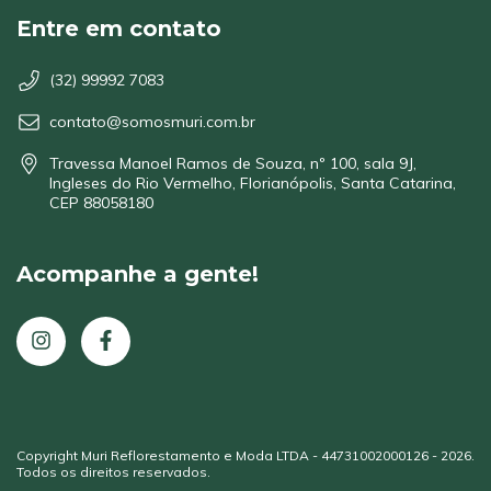
Entre em contato
(32) 99992 7083
contato@somosmuri.com.br
Travessa Manoel Ramos de Souza, nº 100, sala 9J,
Ingleses do Rio Vermelho, Florianópolis, Santa Catarina,
CEP 88058180
Acompanhe a gente!
Copyright Muri Reflorestamento e Moda LTDA - 44731002000126 - 2026.
Todos os direitos reservados.