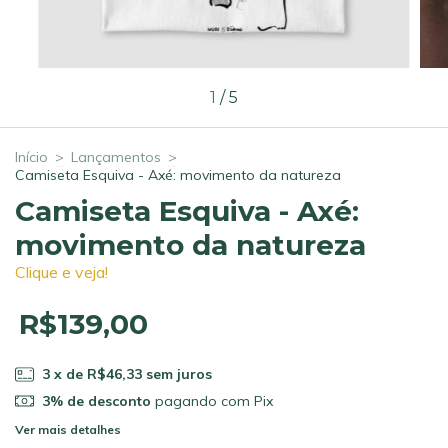
1
/
5
Início
>
Lançamentos
>
Camiseta Esquiva - Axé: movimento da natureza
Camiseta Esquiva - Axé:
movimento da natureza
Clique e veja!
R$139,00
3
x de
R$46,33
sem juros
3% de desconto
pagando com Pix
Ver mais detalhes