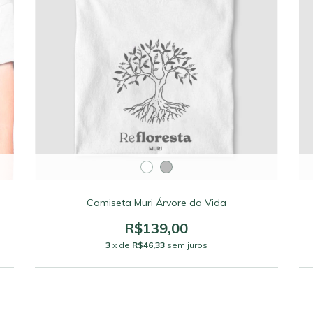
Camiseta Muri Árvore da Vida
R$139,00
3
x de
R$46,33
sem juros