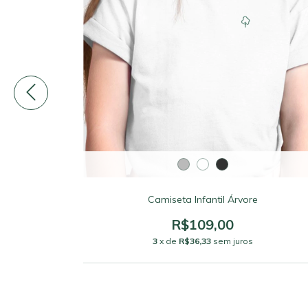
Camiseta Infantil Árvore
R$109,00
3
x de
R$36,33
sem juros