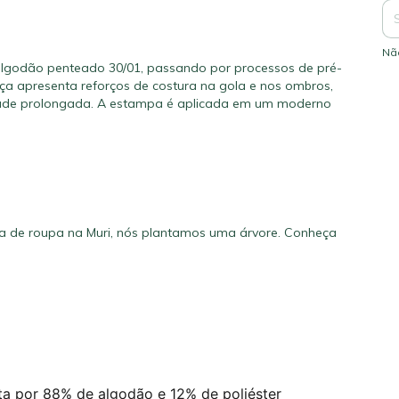
Nã
algodão penteado 30/01, passando por processos de pré-
a apresenta reforços de costura na gola e nos ombros,
idade prolongada. A estampa é aplicada em um moderno
a de roupa na Muri, nós plantamos uma árvore.
Conheça
ta por 88% de algodão e 12% de poliéster