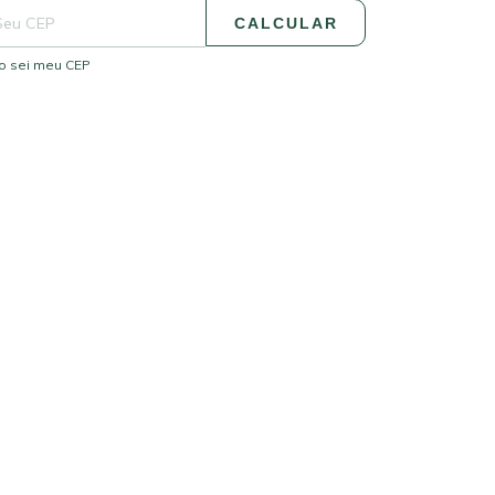
CALCULAR
o sei meu CEP