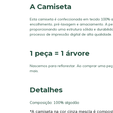
A Camiseta
Esta camiseta é confeccionada em tecido 100% 
encolhimento, pré-lavagem e amaciamento. A peç
proporcionando uma estrutura sólida e durabil
processo de impressão digital de alta qualidade.
1 peça = 1 árvore
Nascemos para reflorestar. Ao comprar uma peç
mais.
Detalhes
Composição: 100% algodão
*A camiseta na cor cinza mescla é compos