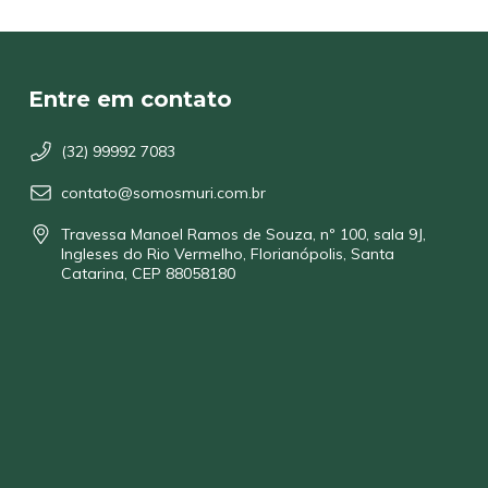
Entre em contato
(32) 99992 7083
contato@somosmuri.com.br
Travessa Manoel Ramos de Souza, nº 100, sala 9J,
Ingleses do Rio Vermelho, Florianópolis, Santa
Catarina, CEP 88058180