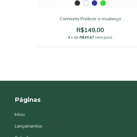
o Sol
Camiseta Praticar a mudança
R$149,00
3
x de
R$49,67
sem juros
Páginas
Início
Lançamentos