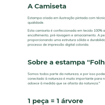
A Camiseta
Estampa criada em ilustração pintada com técnic
qualidade.
Esta camiseta é confeccionada em tecido 100% 
encolhimento, pré-lavagem e amaciamento. A peç
proporcionando uma estrutura sólida e durabil
processo de impressão digital colorida.
Sobre a estampa "Folh
Somos todos parte da natureza, e por isso podem
conectado à natureza é muito importante para n
adoece à medida que se afasta da natureza."
1 peça = 1 árvore