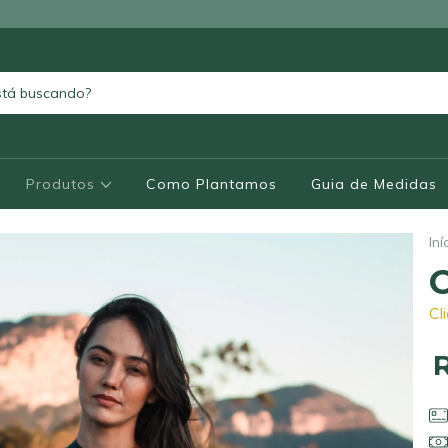
Produtos
Como Plantamos
Guia de Medidas
Iní
Cl