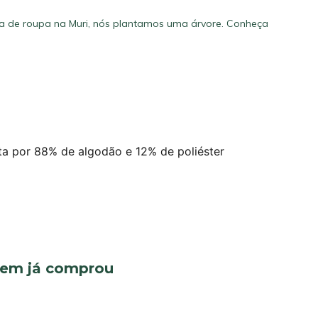
a de roupa na Muri, nós plantamos uma árvore.
Conheça
ta por 88% de algodão e 12% de poliéster
quem já comprou