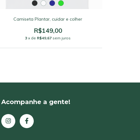
Camiseta Plantar, cuidar e colher
R$149,00
3
x de
R$49,67
sem juros
Acompanhe a gente!