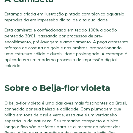
Estampa criada em ilustração pintada com técnica aquarela,
reproduzida em impressão digital de alta qualidade.
Esta camiseta é confeccionada em tecido 100% algodão
penteado 30/01, passando por processos de pré-
encolhimento, pré-lavagem e amaciamento. A peça apresenta
reforços de costura na gola e nos ombros, proporcionando
uma estrutura sólida e durabilidade prolongada. A estampa é
aplicada em um moderno processo de impressão digital
colorida.
Sobre o Beija-flor violeta
O beija-flor violeta é uma das aves mais fascinantes do Brasil,
conhecido por sua beleza e agilidade. Com plumagem que
brilha em tons de azul e verde, essa ave é um verdadeiro
espetáculo da natureza. Seu tamanho compacto e o bico
longo e fino são perfeitos para se alimentar do néctar das
flores. Além de sua aparência deslumbrante, o beija-flor