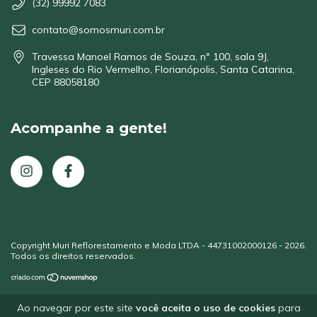
(32) 99992 7083
contato@somosmuri.com.br
Travessa Manoel Ramos de Souza, nº 100, sala 9J,
Ingleses do Rio Vermelho, Florianópolis, Santa Catarina,
CEP 88058180
Acompanhe a gente!
Copyright Muri Reflorestamento e Moda LTDA - 44731002000126 - 2026.
Todos os direitos reservados.
Ao navegar por este site
você aceita o uso de cookies
para